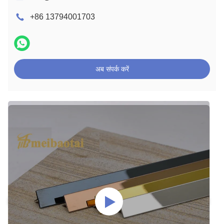
+86 13794001703
अब संपर्क करें