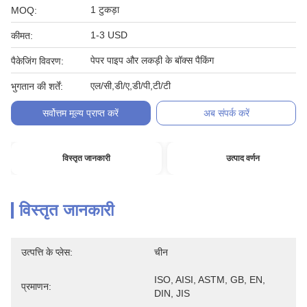
1 टुकड़ा
MOQ:
1-3 USD
कीमत:
पेपर पाइप और लकड़ी के बॉक्स पैकिंग
पैकेजिंग विवरण:
एल/सी,डी/ए,डी/पी,टी/टी
भुगतान की शर्तें:
सर्वोत्तम मूल्य प्राप्त करें
अब संपर्क करें
विस्तृत जानकारी
उत्पाद वर्णन
विस्तृत जानकारी
उत्पत्ति के प्लेस:
चीन
ISO, AISI, ASTM, GB, EN, 
प्रमाणन:
DIN, JIS