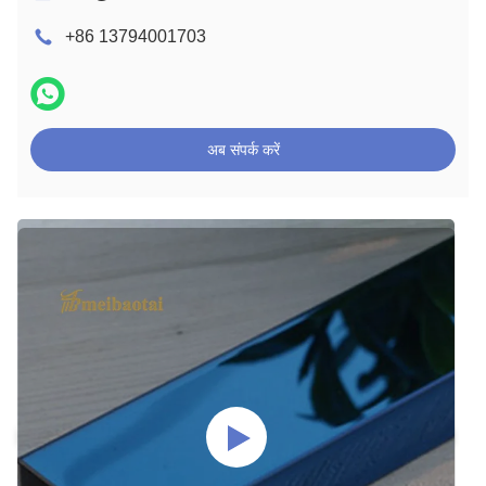
+86 13794001703
अब संपर्क करें