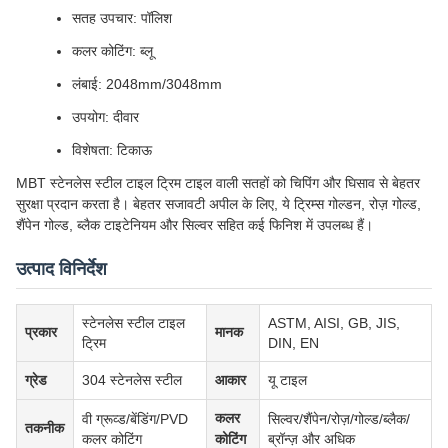
सतह उपचार: पॉलिश
कलर कोटिंग: ब्लू
लंबाई: 2048mm/3048mm
उपयोग: दीवार
विशेषता: टिकाऊ
MBT स्टेनलेस स्टील टाइल ट्रिम टाइल वाली सतहों को चिपिंग और घिसाव से बेहतर
सुरक्षा प्रदान करता है। बेहतर सजावटी अपील के लिए, ये ट्रिम्स गोल्डन, रोज़ गोल्ड,
शैंपेन गोल्ड, ब्लैक टाइटेनियम और सिल्वर सहित कई फिनिश में उपलब्ध हैं।
उत्पाद विनिर्देश
स्टेनलेस स्टील टाइल
ASTM, AISI, GB, JIS,
प्रकार
मानक
ट्रिम
DIN, EN
ग्रेड
304 स्टेनलेस स्टील
आकार
यू टाइल
कलर
वी ग्रूव्ड/बेंडिंग/PVD
सिल्वर/शैंपेन/रोज़/गोल्ड/ब्लैक/
तकनीक
कलर कोटिंग
कोटिंग
ब्रॉन्ज़ और अधिक