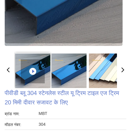
पीवीडी ब्लू 304 स्टेनलेस स्टील यू ट्रिम टाइल एज ट्रिम
20 मिमी दीवार सजावट के लिए
MBT
ब्रांड नाम:
304
मॉडल नंबर: