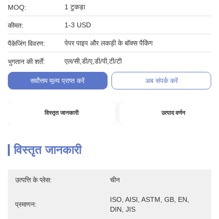
1 टुकड़ा
MOQ:
1-3 USD
कीमत:
पेपर पाइप और लकड़ी के बॉक्स पैकिंग
पैकेजिंग विवरण:
एल/सी,डी/ए,डी/पी,टी/टी
भुगतान की शर्तें:
सर्वोत्तम मूल्य प्राप्त करें
अब संपर्क करें
विस्तृत जानकारी
उत्पाद वर्णन
विस्तृत जानकारी
उत्पत्ति के प्लेस:
चीन
ISO, AISI, ASTM, GB, EN, 
प्रमाणन:
DIN, JIS