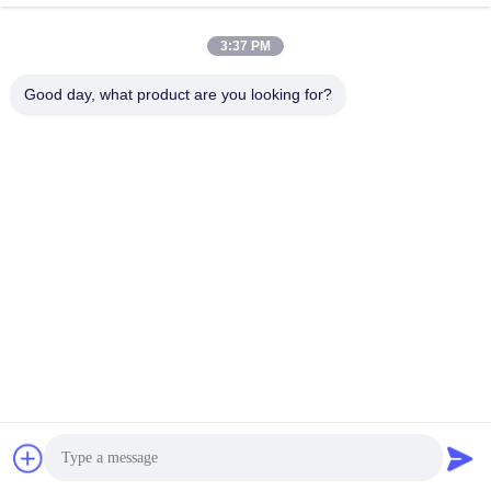
त्वरित संपर्क करें
3:37 PM
Good day, what product are you looking for?
पता
निर्यात कार्यालय का पता: कक्ष 1919, तल 19, वीना भवन, चेनकन, शुंडे,
फोशान, ग्वांगडोंग, चीन
टेलीफोन
86-757-2332-8960
ई-मेल
info@meibaotai.com
गोपनीयता नीति
|
साइटमैप
| चीन अच्छा गुणवत्ता लिफ्ट स्टेनलेस स्टील शीट
आपूर्तिकर्ता. कॉपीराइट © 2022-2026 Foshan Meibaotai Stainless
Steel Products Co., Ltd. . सब सभी अधिकार सुरक्षित.