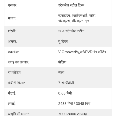
प्रकार:
स्टेनलेस स्टील ट्रिम
एएसटीएम, एआईएसआई, जीबी, 
मानक:
जेआईएस, डीआईएन, एन
श्रेणी:
304 स्टेनलेस स्टील
आकार:
यू ट्रिम
तकनीक:
V Grooved/झुकने/PVD रंग कोटिंग
सतह का उपचार:
पोलिश
रंग कोटिंग:
नीला
पीवीसी फिल्म:
7 सी पीवीसी
मोटाई:
0.65 मिमी
लंबाई:
2438 मिमी / 3048 मिमी
आपूर्ति की क्षमता:
7000-8000 टन/माह