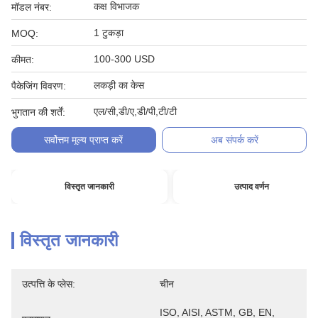
कक्ष विभाजक
मॉडल नंबर:
1 टुकड़ा
MOQ:
100-300 USD
कीमत:
लकड़ी का केस
पैकेजिंग विवरण:
एल/सी,डी/ए,डी/पी,टी/टी
भुगतान की शर्तें:
सर्वोत्तम मूल्य प्राप्त करें
अब संपर्क करें
विस्तृत जानकारी
उत्पाद वर्णन
विस्तृत जानकारी
उत्पत्ति के प्लेस:
चीन
ISO, AISI, ASTM, GB, EN, 