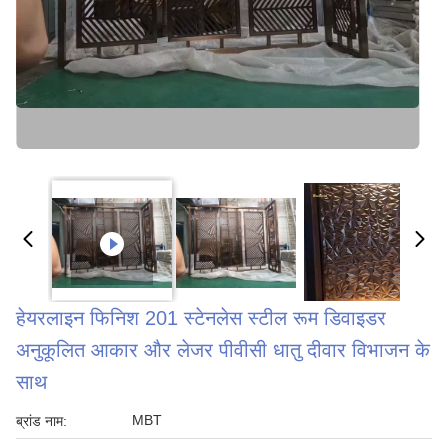
हेयरलाइन फिनिश 201 स्टेनलेस स्टील रूम डिवाइडर
अनुकूलित आकार और लेजर पीवीसी धातु दीवार विभाजन के
साथ
MBT
ब्रांड नाम: