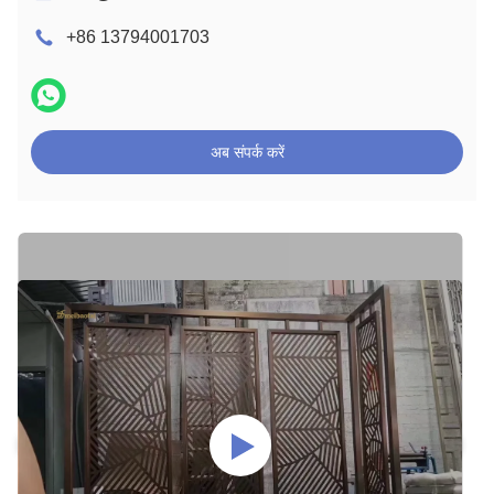
+86 13794001703
अब संपर्क करें