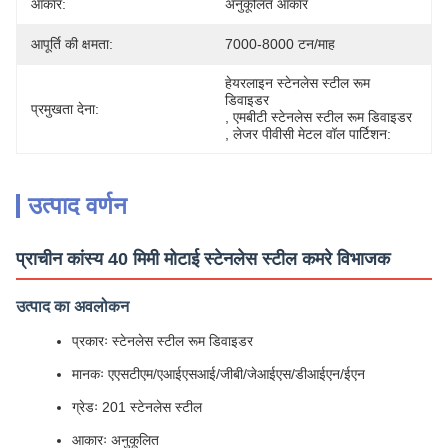
आकार:
अनुकूलित आकार
आपूर्ति की क्षमता:
7000-8000 टन/माह
हेयरलाइन स्टेनलेस स्टील रूम 
डिवाइडर
प्रमुखता देना:
, 
एमबीटी स्टेनलेस स्टील रूम डिवाइडर
, 
लेजर पीवीसी मेटल वॉल पार्टिशन:
उत्पाद वर्णन
प्राचीन कांस्य 40 मिमी मोटाई स्टेनलेस स्टील कमरे विभाजक
उत्पाद का अवलोकन
प्रकारः स्टेनलेस स्टील रूम डिवाइडर
मानकः एएसटीएम/एआईएसआई/जीबी/जेआईएस/डीआईएन/ईएन
ग्रेडः 201 स्टेनलेस स्टील
आकारः अनुकूलित