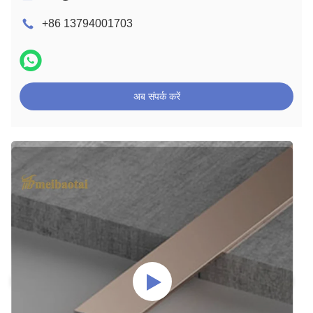
+86 13794001703
अब संपर्क करें