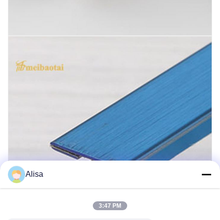
Alisa
3:47 PM