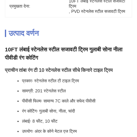
10FT लंबाई स्टेनलेस स्टील सजावटी 
प्रमुखता देना:
ट्रिम
, 
PVD स्टेनलेस स्टील सजावटी ट्रिम
उत्पाद वर्णन
10FT लंबाई स्टेनलेस स्टील सजावटी ट्रिम गुलाबी सोना नीला
पीवीडी रंग कोटिंग
प्राचीन तांबा रंग टी 10 स्टेनलेस स्टील सीधे किनारे टाइल ट्रिम
प्रकारः स्टेनलेस स्टील टी टाइल ट्रिम
सामग्री: 201 स्टेनलेस स्टील
पीवीसी फिल्मः सामान्य 7C काले और सफेद पीवीसी
रंग कोटिंगः गुलाबी सोना, नीला, चांदी
लंबाईः 8 फीट, 10 फीट
उपयोगः अंदर के कोने मेटल एज ट्रिम