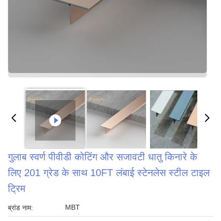
गुलाब स्वर्ण पीवीडी कोटिंग और सजावटी धातु किनारे के
लिए 201 ग्रेड के साथ 10FT लंबाई स्टेनलेस स्टील टाइल
ट्रिम
MBT
ब्रांड नाम: