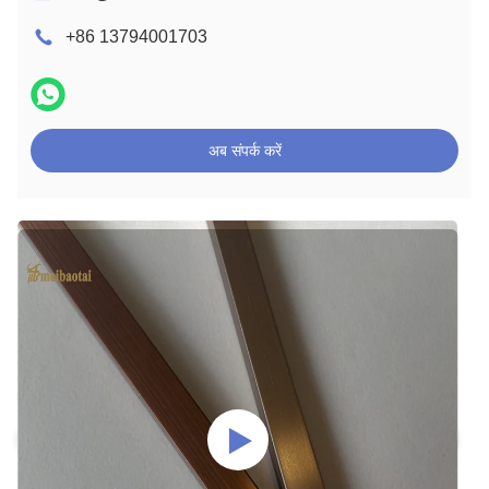
+86 13794001703
अब संपर्क करें