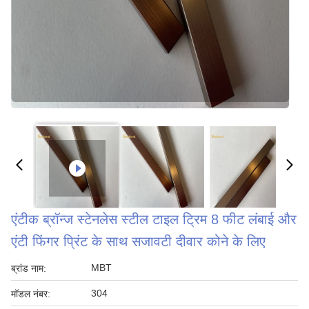
एंटीक ब्रॉन्ज स्टेनलेस स्टील टाइल ट्रिम 8 फीट लंबाई और
एंटी फिंगर प्रिंट के साथ सजावटी दीवार कोने के लिए
MBT
ब्रांड नाम:
304
मॉडल नंबर: