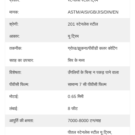
प्रकार:
स्टेनलेस स्टील ट्रिम
मानक:
ASTM/AISI/GB/JIS/DIN/EN
श्रेणी:
201 स्टेनलेस स्टील
आकार:
यू ट्रिम
तकनीक:
ग्रोव्ड/झुकना/पीवीडी कलर कोटिंग
सतह का उपचार:
सिर के मध्य
विशेषता:
उँगलियों के चिन्ह न पकड़ पाने वाला
पीवीसी फिल्म:
सामान्य 7 सी पीवीसी फिल्म
मोटाई:
0.65 मिमी
लंबाई:
8 फीट
आपूर्ति की क्षमता:
7000-8000 टन/माह
पीतल स्टेनलेस स्टील यू ट्रिम
, 