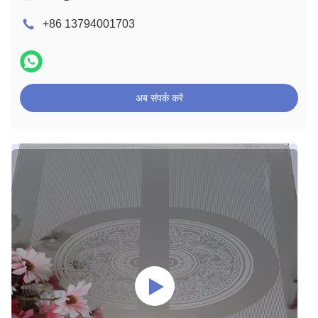
+86 13794001703
अब संपर्क करें