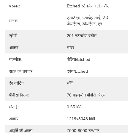
प्रकार:
Etched स्टेनलेस स्टील शीट
एएसटीएम, एआईएसआई, जीबी, 
मानक:
जेआईएस, डीआईएन, एन
श्रेणी:
201 स्टेनलेस स्टील
आकार:
चादर
तकनीक:
पोलिश/etched
सतह का उपचार:
दर्पण/etched
रंग कोटिंग:
चाँदी
पीवीसी फिल्म:
70 माइक्रोन पीवीसी फिल्म
मोटाई:
0.65 मिमी
आकार:
1219x3048 मिमी
आपूर्ति की क्षमता:
7000-8000 टन/माह