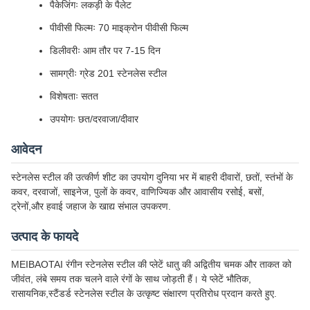
पैकेजिंगः लकड़ी के पैलेट
पीवीसी फिल्मः 70 माइक्रोन पीवीसी फिल्म
डिलीवरीः आम तौर पर 7-15 दिन
सामग्रीः ग्रेड 201 स्टेनलेस स्टील
विशेषताः सतत
उपयोगः छत/दरवाजा/दीवार
आवेदन
स्टेनलेस स्टील की उत्कीर्ण शीट का उपयोग दुनिया भर में बाहरी दीवारों, छतों, स्तंभों के
कवर, दरवाजों, साइनेज, पुलों के कवर, वाणिज्यिक और आवासीय रसोई, बसों,
ट्रेनों,और हवाई जहाज के खाद्य संभाल उपकरण.
उत्पाद के फायदे
MEIBAOTAI रंगीन स्टेनलेस स्टील की प्लेटें धातु की अद्वितीय चमक और ताकत को
जीवंत, लंबे समय तक चलने वाले रंगों के साथ जोड़ती हैं। ये प्लेटें भौतिक,
रासायनिक,स्टैंडर्ड स्टेनलेस स्टील के उत्कृष्ट संक्षारण प्रतिरोध प्रदान करते हुए.