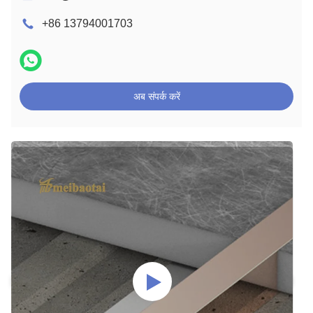
+86 13794001703
अब संपर्क करें