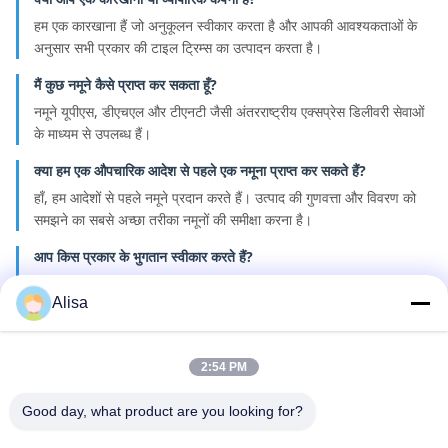
हम एक कारखाना हैं जो अनुकूलन स्वीकार करता है और आपकी आवश्यकताओं के
अनुसार सभी प्रकार की टाइल ट्रिम्स का उत्पादन करता है।
मैं कुछ नमूने कैसे प्राप्त कर सकता हूँ?
नमूने यूपीएस, डीएचएल और टीएनटी जैसी अंतरराष्ट्रीय एक्सप्रेस डिलीवरी सेवाओं
के माध्यम से उपलब्ध हैं।
क्या हम एक औपचारिक आदेश से पहले एक नमूना प्राप्त कर सकते हैं?
हाँ, हम आदेशों से पहले नमूने प्रदान करते हैं। उत्पाद की गुणवत्ता और विवरण को
समझने का सबसे अच्छा तरीका नमूनों की समीक्षा करना है।
आप किस प्रकार के भुगतान स्वीकार करते हैं?
हम आम तौर पर एल/सी (लेटर ऑफ क्रेडिट) और टी/टी (टेलीग्राफिक ट्रांसफर)
Alisa
भुगतान स्वीकार करते हैं।
क्या हम उत्पादों पर अपना लोगो लगा सकते हैं?
हाँ, हम उत्पादों पर आपका लोगो लगा सकते हैं। कृपया कार्यान्वयन के लिए लोगो
2:54 PM
प्रारूप और विनिर्देश प्रदान करें।
Good day, what product are you looking for?
आपकी कंपनी की क्षमता के बारे में क्या?