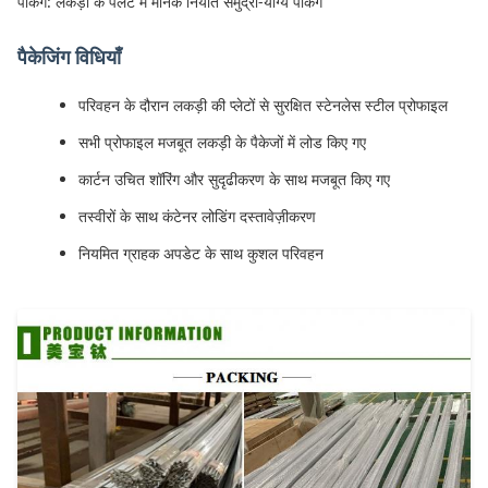
पैकिंग: लकड़ी के पैलेट में मानक निर्यात समुद्री-योग्य पैकिंग
पैकेजिंग विधियाँ
परिवहन के दौरान लकड़ी की प्लेटों से सुरक्षित स्टेनलेस स्टील प्रोफाइल
सभी प्रोफाइल मजबूत लकड़ी के पैकेजों में लोड किए गए
कार्टन उचित शॉरिंग और सुदृढीकरण के साथ मजबूत किए गए
तस्वीरों के साथ कंटेनर लोडिंग दस्तावेज़ीकरण
नियमित ग्राहक अपडेट के साथ कुशल परिवहन