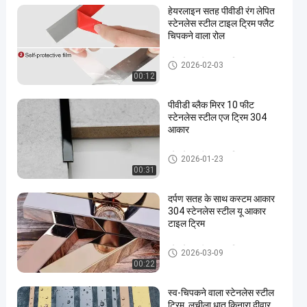
हेयरलाइन सतह पीवीडी रंग लेपित
स्टेनलेस स्टील टाइल ट्रिम फ्लैट
चिपकने वाला रोल
स्टेनलेस स्टील टाइल ट्रिम
2026-02-03
00:12
पीवीडी ब्लैक मिरर 10 फीट
स्टेनलेस स्टील एज ट्रिम 304
आकार
स्टेनलेस स्टील टाइल ट्रिम
2026-01-23
00:31
दर्पण सतह के साथ कस्टम आकार
304 स्टेनलेस स्टील यू आकार
टाइल ट्रिम
स्टेनलेस स्टील टाइल ट्रिम
2026-03-09
00:22
स्व-चिपकने वाला स्टेनलेस स्टील
ट्रिम, लचीला धातु किनारा दीवार