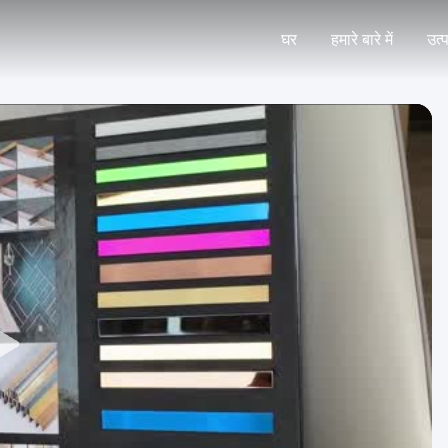
घर
हमारे बारे में
उत्प