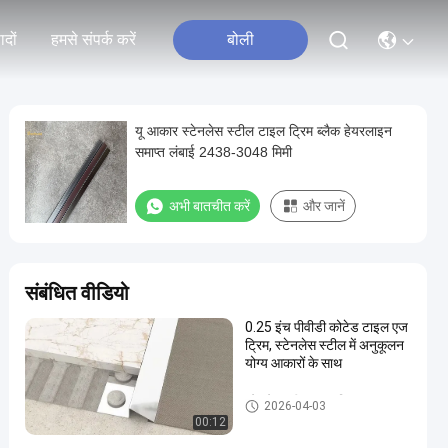
ादों
हमसे संपर्क करें
बोली
यू आकार स्टेनलेस स्टील टाइल ट्रिम ब्लैक हेयरलाइन
समाप्त लंबाई 2438-3048 मिमी
अभी बातचीत करें
और जानें
संबंधित वीडियो
0.25 इंच पीवीडी कोटेड टाइल एज
ट्रिम, स्टेनलेस स्टील में अनुकूलन
योग्य आकारों के साथ
स्टेनलेस स्टील टाइल ट्रिम
2026-04-03
00:12